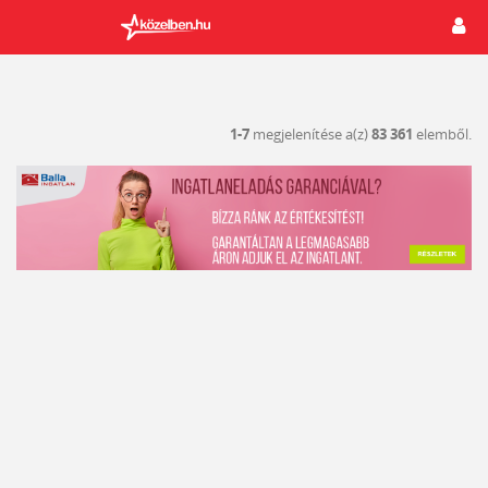
1-7
megjelenítése a(z)
83 361
elemből.