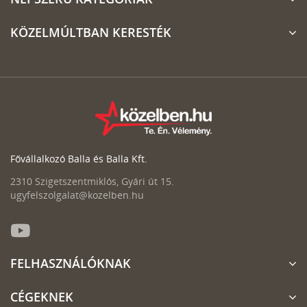
KÖZELMÚLTBAN KERESTÉK
Fővállalkozó Balla és Balla Kft.
2310 Szigetszentmiklós, Gyári út 15.
ugyfelszolgalat@kozelben.hu
FELHASZNÁLÓKNAK
CÉGEKNEK