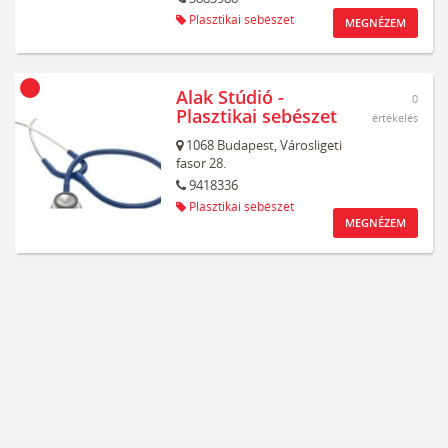
Plasztikai sebészet
MEGNÉZEM
Alak Stúdió -
0
Plasztikai sebészet
értékelés
1068
Budapest,
Városligeti
fasor 28.
9418336
Plasztikai sebészet
MEGNÉZEM