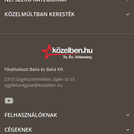
KÖZELMÚLTBAN KERESTÉK
Fővállalkozó Balla és Balla Kft.
2310 Szigetszentmiklós, Gyári út 15.
ugyfelszolgalat@kozelben.hu
FELHASZNÁLÓKNAK
CÉGEKNEK