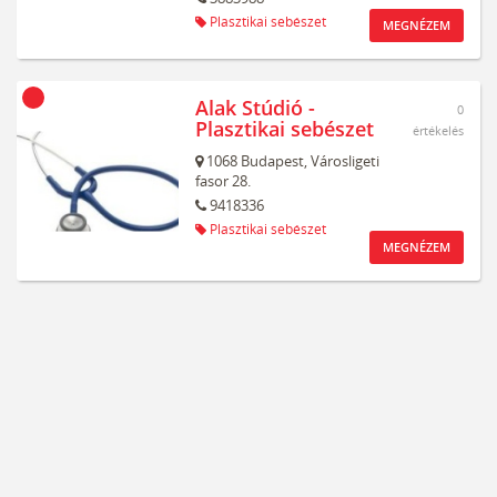
Plasztikai sebészet
MEGNÉZEM
Alak Stúdió -
0
Plasztikai sebészet
értékelés
1068
Budapest,
Városligeti
fasor 28.
9418336
Plasztikai sebészet
MEGNÉZEM