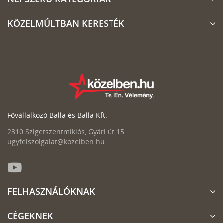
KÖZELMÚLTBAN KERESTÉK
Fővállalkozó Balla és Balla Kft.
2310 Szigetszentmiklós, Gyári út 15.
ugyfelszolgalat@kozelben.hu
FELHASZNÁLÓKNAK
CÉGEKNEK