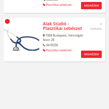
Plasztikai sebészet
MEGNÉZEM
Alak Stúdió -
0
Plasztikai sebészet
értékelés
1068
Budapest,
Városligeti
fasor 28.
9418336
Plasztikai sebészet
MEGNÉZEM