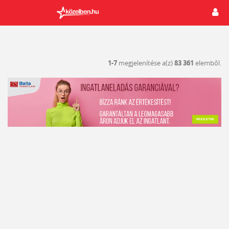
1-7
megjelenítése a(z)
83 361
elemből.