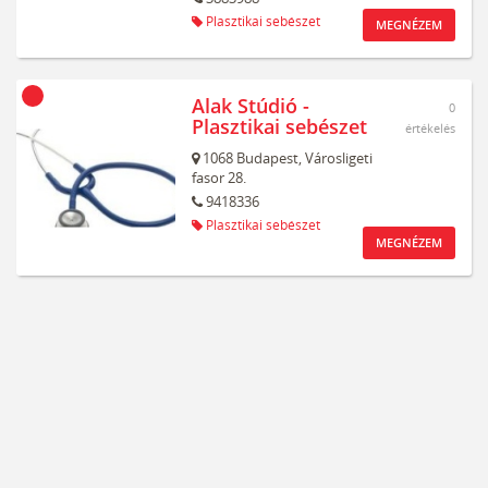
Plasztikai sebészet
MEGNÉZEM
Alak Stúdió -
0
Plasztikai sebészet
értékelés
1068
Budapest,
Városligeti
fasor 28.
9418336
Plasztikai sebészet
MEGNÉZEM