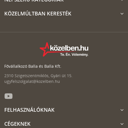
KÖZELMÚLTBAN KERESTÉK
Fővállalkozó Balla és Balla Kft.
2310 Szigetszentmiklós, Gyári út 15.
ugyfelszolgalat@kozelben.hu
FELHASZNÁLÓKNAK
CÉGEKNEK