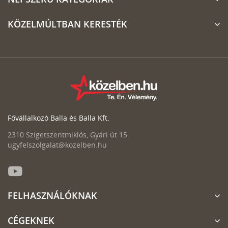
KÖZELMÚLTBAN KERESTÉK
Fővállalkozó Balla és Balla Kft.
2310 Szigetszentmiklós, Gyári út 15.
ugyfelszolgalat@kozelben.hu
FELHASZNÁLÓKNAK
CÉGEKNEK