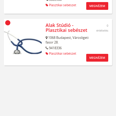
Plasztikai sebészet
MEGNÉZEM
Alak Stúdió -
0
Plasztikai sebészet
értékelés
1068
Budapest,
Városligeti
fasor 28.
9418336
Plasztikai sebészet
MEGNÉZEM