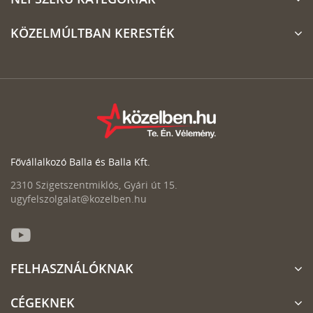
KÖZELMÚLTBAN KERESTÉK
Fővállalkozó Balla és Balla Kft.
2310 Szigetszentmiklós, Gyári út 15.
ugyfelszolgalat@kozelben.hu
FELHASZNÁLÓKNAK
CÉGEKNEK