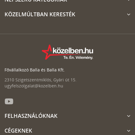
KÖZELMÚLTBAN KERESTÉK
Fővállalkozó Balla és Balla Kft.
2310 Szigetszentmiklós, Gyári út 15.
ugyfelszolgalat@kozelben.hu
FELHASZNÁLÓKNAK
CÉGEKNEK