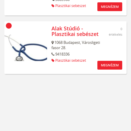
Plasztikai sebészet
MEGNÉZEM
Alak Stúdió -
0
Plasztikai sebészet
értékelés
1068
Budapest,
Városligeti
fasor 28.
9418336
Plasztikai sebészet
MEGNÉZEM