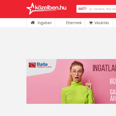
Ingatlan
Éttermek
Vásárlás