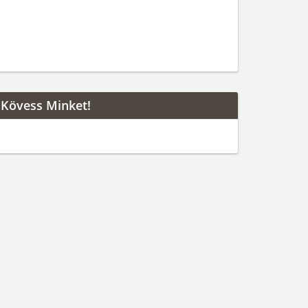
Kövess Minket!