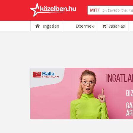
Ingatlan
Éttermek
Vásárlás