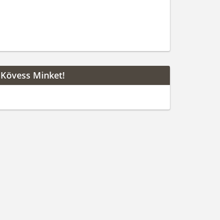
Kövess Minket!