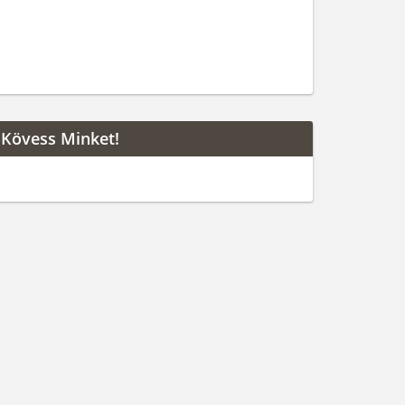
Kövess Minket!