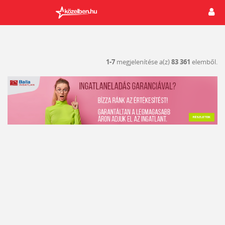
1-7
megjelenítése a(z)
83 361
elemből.