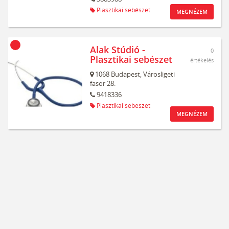
Plasztikai sebészet
MEGNÉZEM
Alak Stúdió -
0
Plasztikai sebészet
értékelés
1068
Budapest,
Városligeti
fasor 28.
9418336
Plasztikai sebészet
MEGNÉZEM