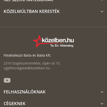
KÖZELMÚLTBAN KERESTÉK
Fővállalkozó Balla és Balla Kft.
2310 Szigetszentmiklós, Gyári út 15.
ugyfelszolgalat@kozelben.hu
FELHASZNÁLÓKNAK
CÉGEKNEK