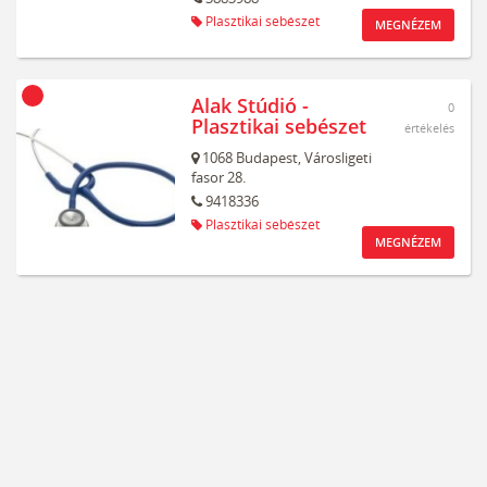
Plasztikai sebészet
MEGNÉZEM
Alak Stúdió -
0
Plasztikai sebészet
értékelés
1068
Budapest,
Városligeti
fasor 28.
9418336
Plasztikai sebészet
MEGNÉZEM