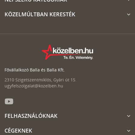
KÖZELMÚLTBAN KERESTÉK
Fővállalkozó Balla és Balla Kft.
2310 Szigetszentmiklós, Gyári út 15.
ugyfelszolgalat@kozelben.hu
FELHASZNÁLÓKNAK
CÉGEKNEK