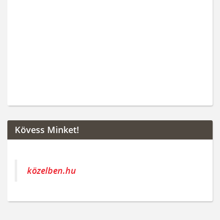
Kövess Minket!
közelben.hu