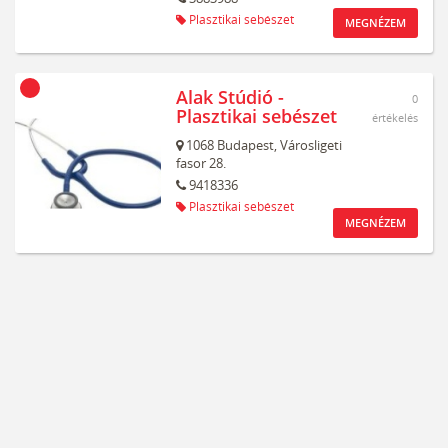
Plasztikai sebészet
MEGNÉZEM
Alak Stúdió -
0
Plasztikai sebészet
értékelés
1068
Budapest,
Városligeti
fasor 28.
9418336
Plasztikai sebészet
MEGNÉZEM