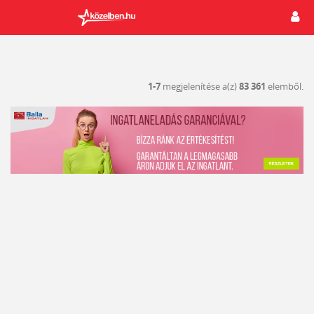
1-7
megjelenítése a(z)
83 361
elemből.