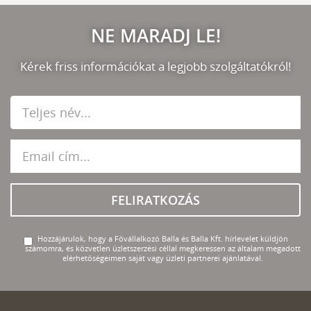
NE MARADJ LE!
Kérek friss információkat a legjobb szolgáltatókról!
FELIRATKOZÁS
Hozzájárulok, hogy a Fővállalkozó Balla és Balla Kft. hírlevelet küldjön
számomra, és közvetlen üzletszerzési céllal megkeressen az általam megadott
elérhetőségeimen saját vagy üzleti partnerei ajánlatával.