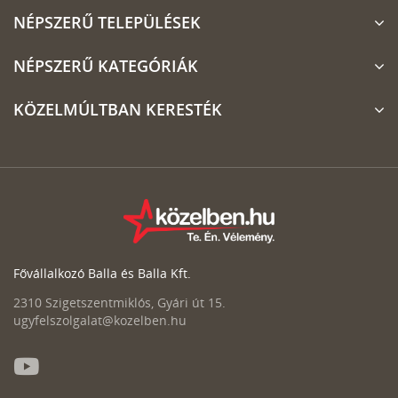
NÉPSZERŰ TELEPÜLÉSEK
NÉPSZERŰ KATEGÓRIÁK
KÖZELMÚLTBAN KERESTÉK
Fővállalkozó Balla és Balla Kft.
2310 Szigetszentmiklós, Gyári út 15.
ugyfelszolgalat@kozelben.hu