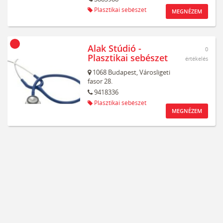
Plasztikai sebészet
MEGNÉZEM
Alak Stúdió -
0
Plasztikai sebészet
értékelés
1068
Budapest,
Városligeti
fasor 28.
9418336
Plasztikai sebészet
MEGNÉZEM