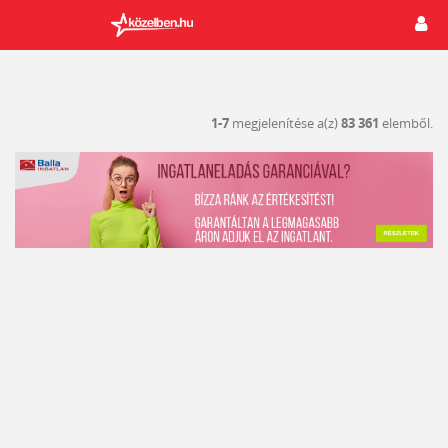
1-7
megjelenítése a(z)
83 361
elemből.