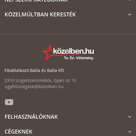
KÖZELMÚLTBAN KERESTÉK
Fővállalkozó Balla és Balla Kft.
2310 Szigetszentmiklós, Gyári út 15.
ugyfelszolgalat@kozelben.hu
FELHASZNÁLÓKNAK
CÉGEKNEK