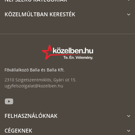
KÖZELMÚLTBAN KERESTÉK
Fővállalkozó Balla és Balla Kft.
2310 Szigetszentmiklós, Gyári út 15.
ugyfelszolgalat@kozelben.hu
FELHASZNÁLÓKNAK
CÉGEKNEK