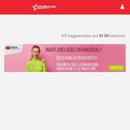
1-7
megjelenítése a(z)
83 361
elemből.