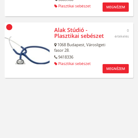
Plasztikai sebészet
MEGNÉZEM
Alak Stúdió -
0
Plasztikai sebészet
értékelés
1068
Budapest,
Városligeti
fasor 28.
9418336
Plasztikai sebészet
MEGNÉZEM