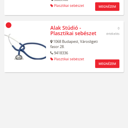
Plasztikai sebészet
MEGNÉZEM
Alak Stúdió -
0
Plasztikai sebészet
értékelés
1068
Budapest,
Városligeti
fasor 28.
9418336
Plasztikai sebészet
MEGNÉZEM