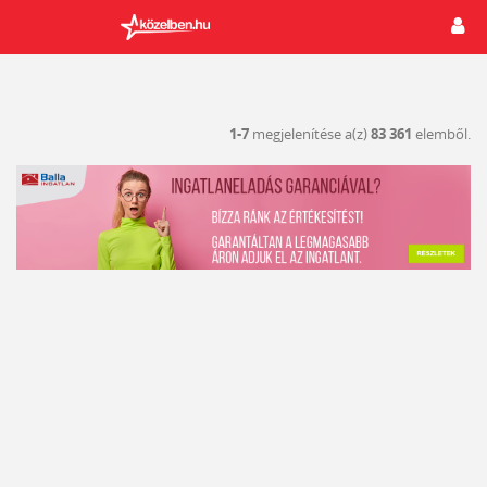
1-7
megjelenítése a(z)
83 361
elemből.