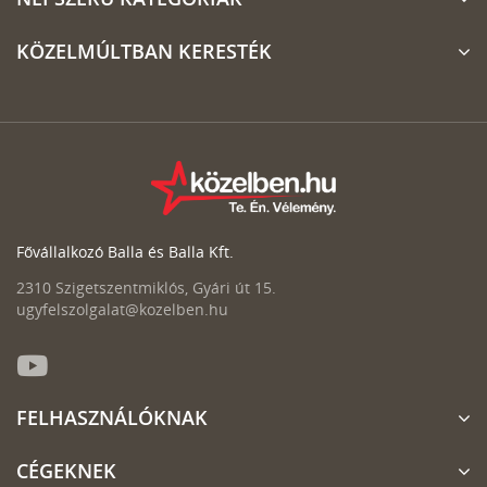
KÖZELMÚLTBAN KERESTÉK
Fővállalkozó Balla és Balla Kft.
2310 Szigetszentmiklós, Gyári út 15.
ugyfelszolgalat@kozelben.hu
FELHASZNÁLÓKNAK
CÉGEKNEK