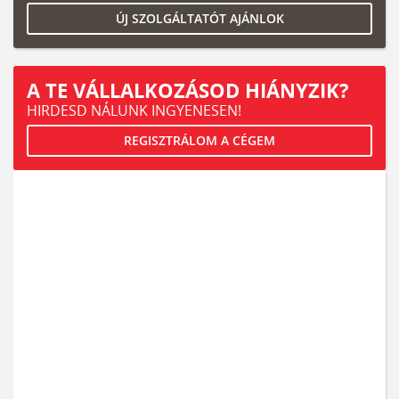
ÚJ SZOLGÁLTATÓT AJÁNLOK
A TE VÁLLALKOZÁSOD HIÁNYZIK?
HIRDESD NÁLUNK INGYENESEN!
REGISZTRÁLOM A CÉGEM