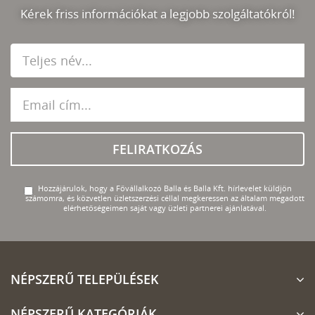
Kérek friss információkat a legjobb szolgáltatókról!
FELIRATKOZÁS
Hozzájárulok, hogy a Fővállalkozó Balla és Balla Kft. hírlevelet küldjön
számomra, és közvetlen üzletszerzési céllal megkeressen az általam megadott
elérhetőségeimen saját vagy üzleti partnerei ajánlatával.
NÉPSZERŰ TELEPÜLÉSEK
NÉPSZERŰ KATEGÓRIÁK