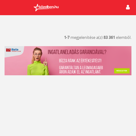
1-7
megjelenítése a(z)
83 361
elemből.