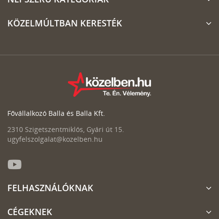
KÖZELMÚLTBAN KERESTÉK
Fővállalkozó Balla és Balla Kft.
2310 Szigetszentmiklós, Gyári út 15.
ugyfelszolgalat@kozelben.hu
FELHASZNÁLÓKNAK
CÉGEKNEK