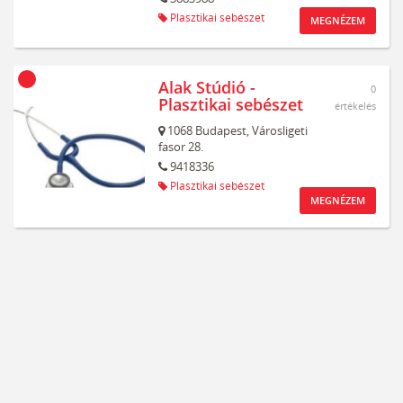
Plasztikai sebészet
MEGNÉZEM
Alak Stúdió -
0
Plasztikai sebészet
értékelés
1068
Budapest,
Városligeti
fasor 28.
9418336
Plasztikai sebészet
MEGNÉZEM