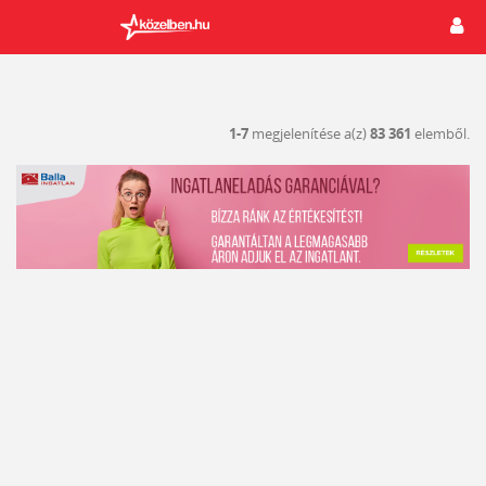
1-7
megjelenítése a(z)
83 361
elemből.