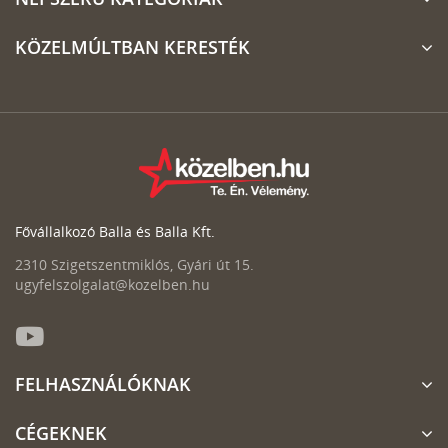
KÖZELMÚLTBAN KERESTÉK
Fővállalkozó Balla és Balla Kft.
2310 Szigetszentmiklós, Gyári út 15.
ugyfelszolgalat@kozelben.hu
FELHASZNÁLÓKNAK
CÉGEKNEK