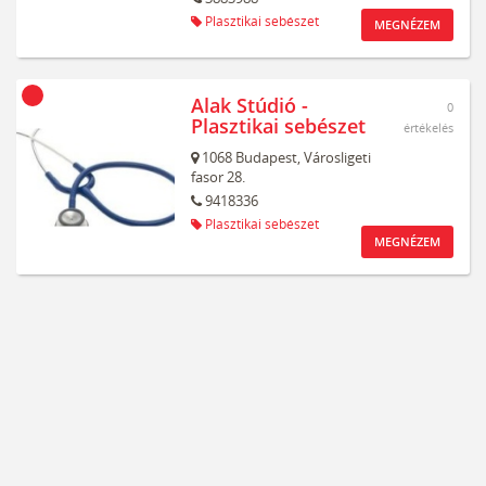
Plasztikai sebészet
MEGNÉZEM
Alak Stúdió -
0
Plasztikai sebészet
értékelés
1068
Budapest,
Városligeti
fasor 28.
9418336
Plasztikai sebészet
MEGNÉZEM