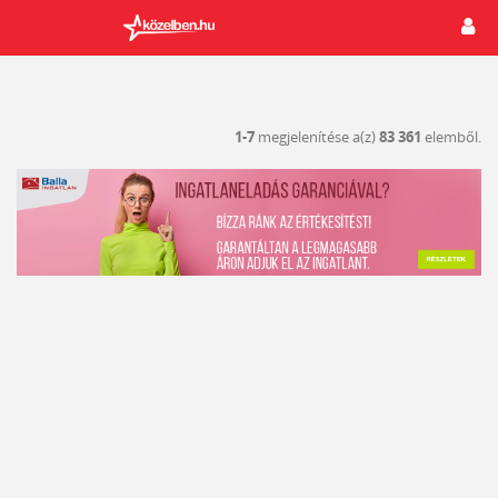
1-7
megjelenítése a(z)
83 361
elemből.