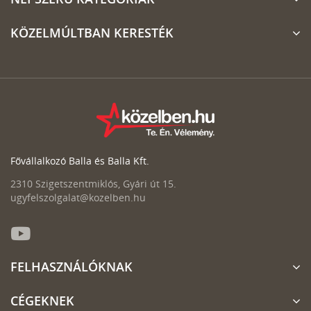
KÖZELMÚLTBAN KERESTÉK
Fővállalkozó Balla és Balla Kft.
2310 Szigetszentmiklós, Gyári út 15.
ugyfelszolgalat@kozelben.hu
FELHASZNÁLÓKNAK
CÉGEKNEK