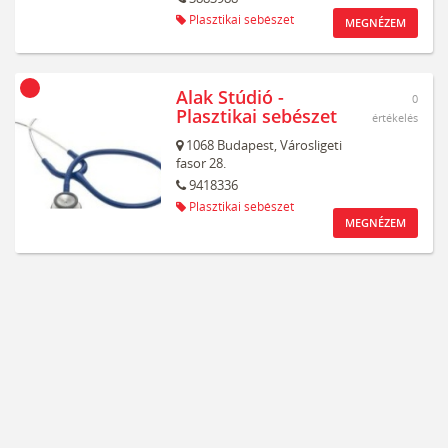
Plasztikai sebészet
MEGNÉZEM
Alak Stúdió -
0
Plasztikai sebészet
értékelés
1068
Budapest,
Városligeti
fasor 28.
9418336
Plasztikai sebészet
MEGNÉZEM