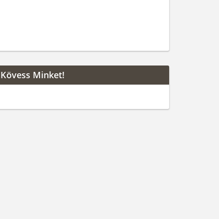
Kövess Minket!