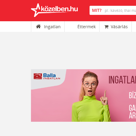
Ingatlan
Éttermek
Vásárlás