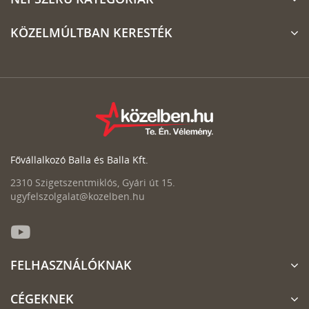
KÖZELMÚLTBAN KERESTÉK
Fővállalkozó Balla és Balla Kft.
2310 Szigetszentmiklós, Gyári út 15.
ugyfelszolgalat@kozelben.hu
FELHASZNÁLÓKNAK
CÉGEKNEK