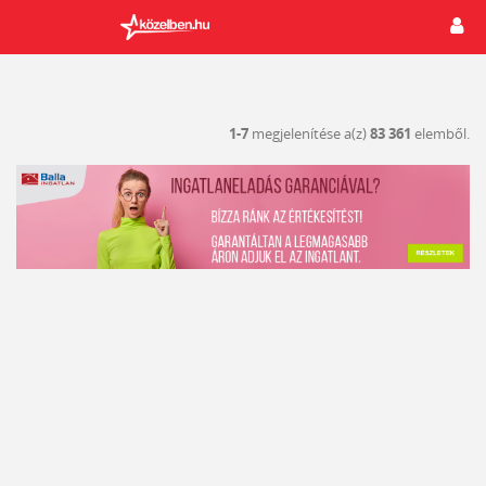
1-7
megjelenítése a(z)
83 361
elemből.