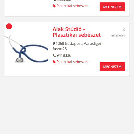
Plasztikai sebészet
MEGNÉZEM
Alak Stúdió -
0
Plasztikai sebészet
értékelés
1068
Budapest,
Városligeti
fasor 28.
9418336
Plasztikai sebészet
MEGNÉZEM