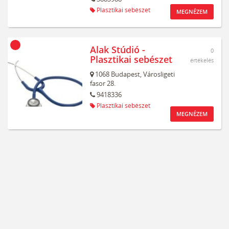
Plasztikai sebészet
MEGNÉZEM
Alak Stúdió -
0
Plasztikai sebészet
értékelés
1068
Budapest,
Városligeti
fasor 28.
9418336
Plasztikai sebészet
MEGNÉZEM