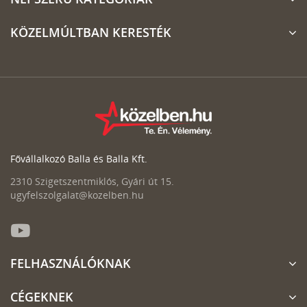
KÖZELMÚLTBAN KERESTÉK
Fővállalkozó Balla és Balla Kft.
2310 Szigetszentmiklós, Gyári út 15.
ugyfelszolgalat@kozelben.hu
FELHASZNÁLÓKNAK
CÉGEKNEK