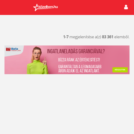
1-7
megjelenítése a(z)
83 361
elemből.