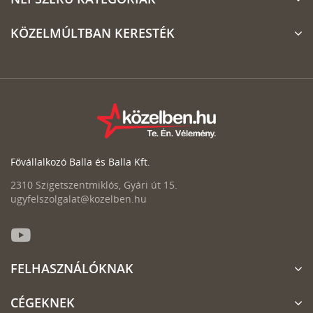
KÖZELMÚLTBAN KERESTÉK
Fővállalkozó Balla és Balla Kft.
2310 Szigetszentmiklós, Gyári út 15.
ugyfelszolgalat@kozelben.hu
FELHASZNÁLÓKNAK
CÉGEKNEK