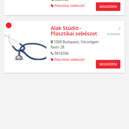
Plasztikai sebészet
MEGNÉZEM
Alak Stúdió -
0
Plasztikai sebészet
értékelés
1068
Budapest,
Városligeti
fasor 28.
9418336
Plasztikai sebészet
MEGNÉZEM