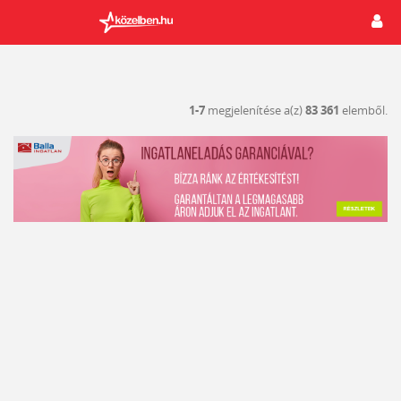
1-7
megjelenítése a(z)
83 361
elemből.