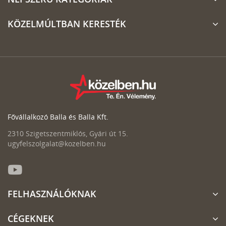
KÖZELMÚLTBAN KERESTÉK
Fővállalkozó Balla és Balla Kft.
2310 Szigetszentmiklós, Gyári út 15.
ugyfelszolgalat@kozelben.hu
FELHASZNÁLÓKNAK
CÉGEKNEK