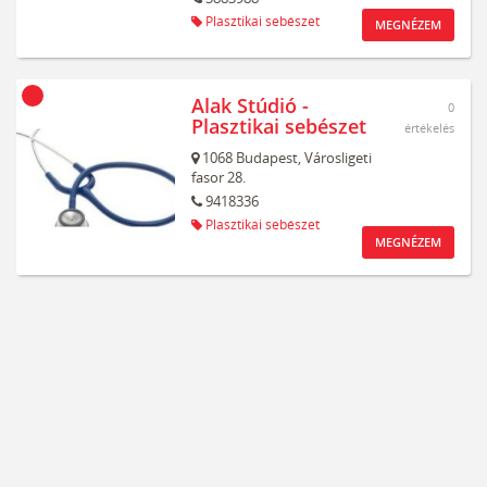
Plasztikai sebészet
MEGNÉZEM
Alak Stúdió -
0
Plasztikai sebészet
értékelés
1068
Budapest,
Városligeti
fasor 28.
9418336
Plasztikai sebészet
MEGNÉZEM