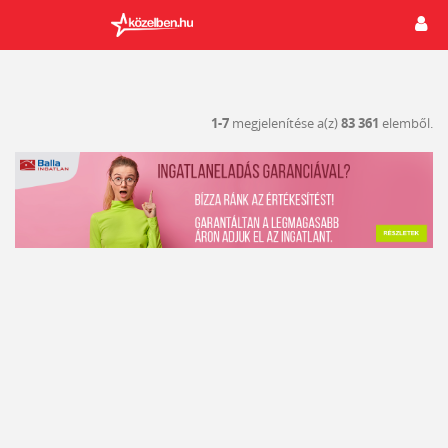
1-7
megjelenítése a(z)
83 361
elemből.