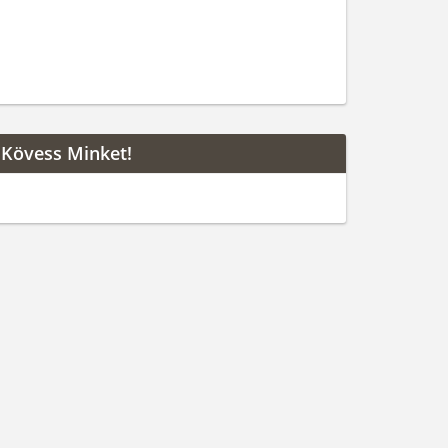
Kövess Minket!