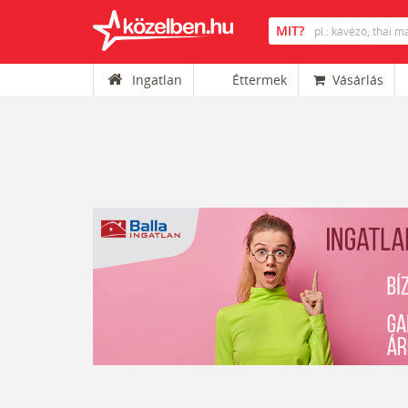
Ingatlan
Éttermek
Vásárlás