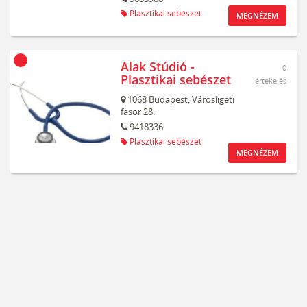
Plasztikai sebészet
MEGNÉZEM
Alak Stúdió -
0
Plasztikai sebészet
értékelés
1068
Budapest,
Városligeti
fasor 28.
9418336
Plasztikai sebészet
MEGNÉZEM