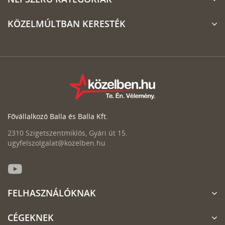
KÖZELMÚLTBAN KERESTÉK
Fővállalkozó Balla és Balla Kft.
2310 Szigetszentmiklós, Gyári út 15.
ugyfelszolgalat@kozelben.hu
FELHASZNÁLÓKNAK
CÉGEKNEK