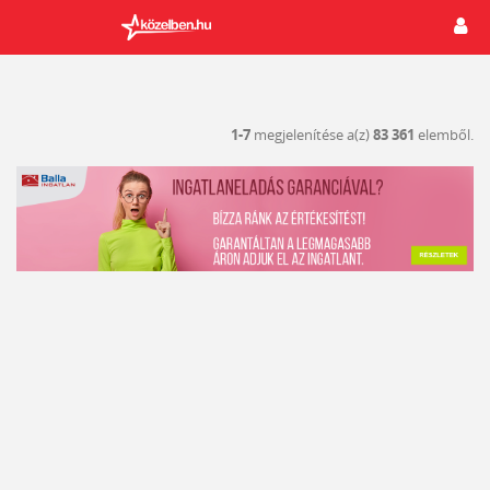
1-7
megjelenítése a(z)
83 361
elemből.