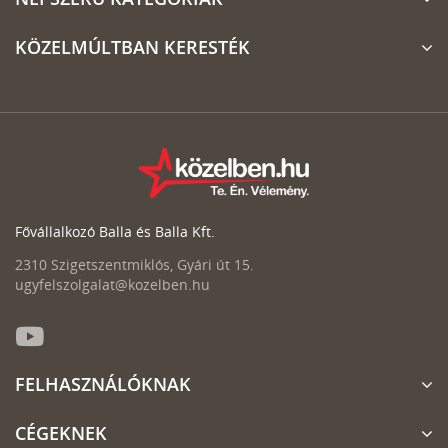
KÖZELMÚLTBAN KERESTÉK
Fővállalkozó Balla és Balla Kft.
2310 Szigetszentmiklós, Gyári út 15.
ugyfelszolgalat@kozelben.hu
FELHASZNÁLÓKNAK
CÉGEKNEK