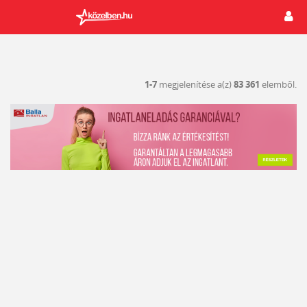
1-7
megjelenítése a(z)
83 361
elemből.