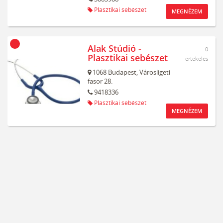
Plasztikai sebészet
MEGNÉZEM
Alak Stúdió -
0
Plasztikai sebészet
értékelés
1068
Budapest,
Városligeti
fasor 28.
9418336
Plasztikai sebészet
MEGNÉZEM