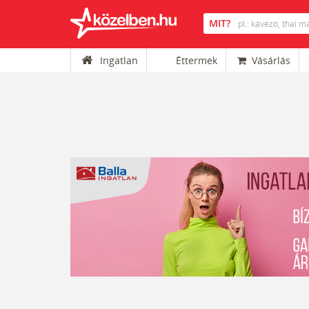
Ingatlan
Éttermek
Vásárlás