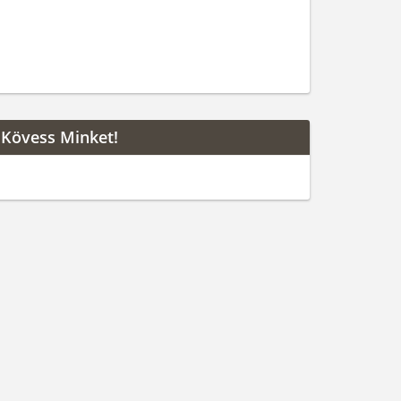
Kövess Minket!