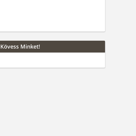
Kövess Minket!