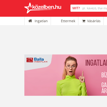
Ingatlan
Éttermek
Vásárlás