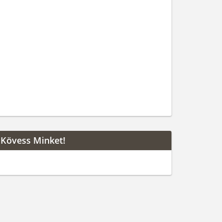
Kövess Minket!