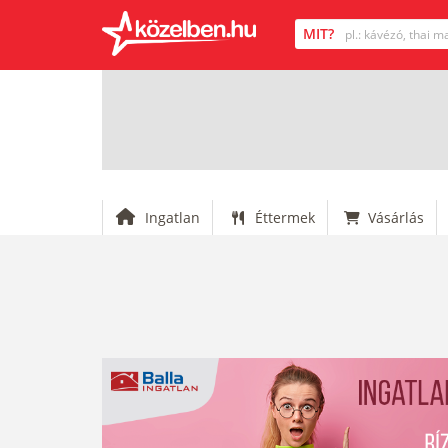
Ingatlan
Éttermek
Vásárlás