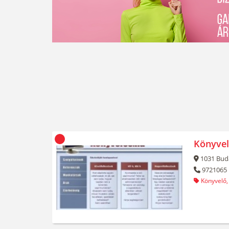
Könyvel
1031
Bud
9721065
Könyvelő,