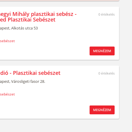
egyi Mihály plasztikai sebész -
0
értékelés
ed Plasztikai Sebészet
apest,
Alkotás utca 53
 sebészet
MEGNÉZEM
dió - Plasztikai sebészet
0
értékelés
apest,
Városligeti fasor 28.
 sebészet
MEGNÉZEM