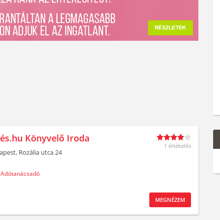
és.hu Könyvelő Iroda
1 értékelés
apest,
Rozália utca 24
Adótanácsadó
MEGNÉZEM