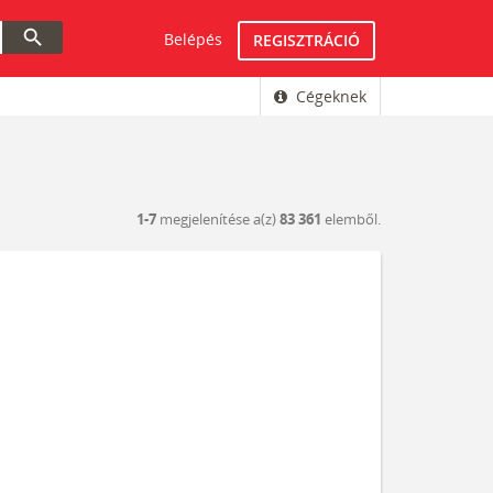
search
Belépés
REGISZTRÁCIÓ
Cégeknek
1-7
megjelenítése a(z)
83 361
elemből.