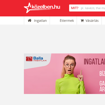
Ingatlan
Éttermek
Vásárlás