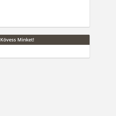
Kövess Minket!