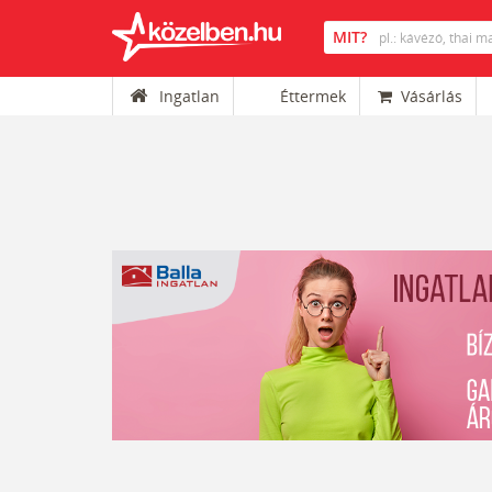
Ingatlan
Éttermek
Vásárlás