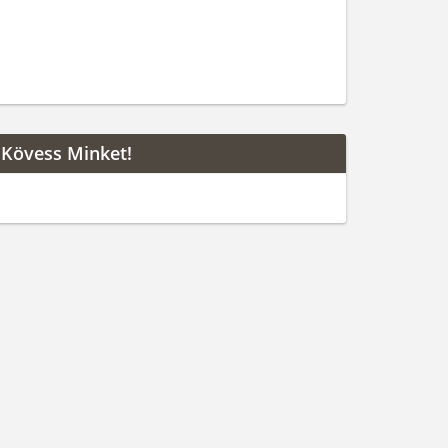
Kövess Minket!