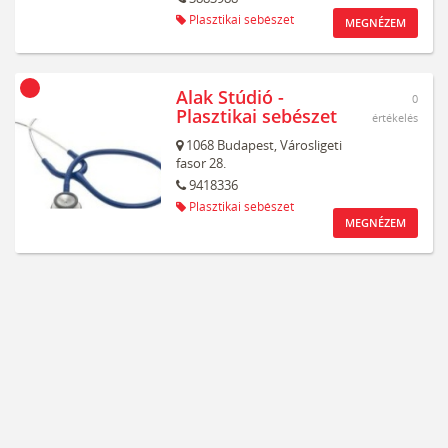
Plasztikai sebészet
MEGNÉZEM
Alak Stúdió -
0
Plasztikai sebészet
értékelés
1068
Budapest,
Városligeti
fasor 28.
9418336
Plasztikai sebészet
MEGNÉZEM