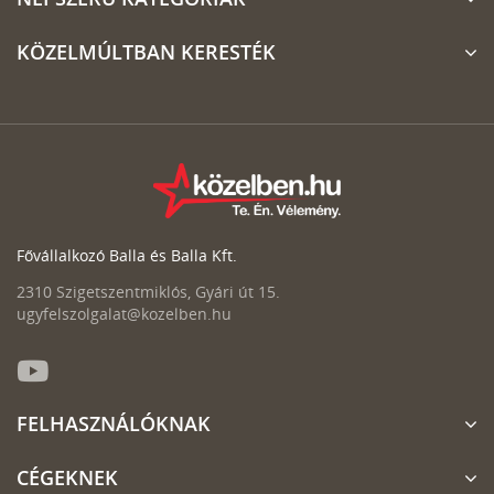
KÖZELMÚLTBAN KERESTÉK
Fővállalkozó Balla és Balla Kft.
2310 Szigetszentmiklós, Gyári út 15.
ugyfelszolgalat@kozelben.hu
FELHASZNÁLÓKNAK
CÉGEKNEK