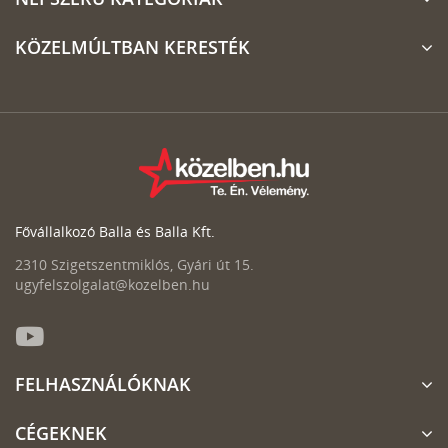
KÖZELMÚLTBAN KERESTÉK
Fővállalkozó Balla és Balla Kft.
2310 Szigetszentmiklós, Gyári út 15.
ugyfelszolgalat@kozelben.hu
FELHASZNÁLÓKNAK
CÉGEKNEK