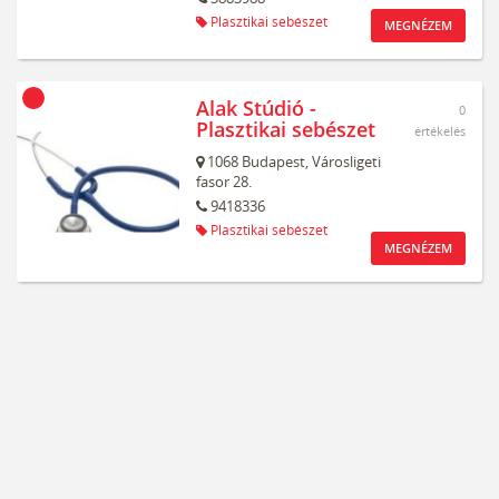
Plasztikai sebészet
MEGNÉZEM
Alak Stúdió -
0
Plasztikai sebészet
értékelés
1068
Budapest,
Városligeti
fasor 28.
9418336
Plasztikai sebészet
MEGNÉZEM