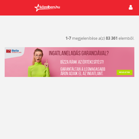
1-7
megjelenítése a(z)
83 361
elemből.