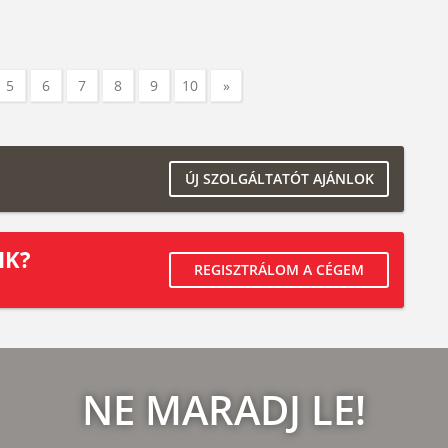
5
6
7
8
9
10
»
ÚJ SZOLGÁLTATÓT AJÁNLOK
IK?
REGISZTRÁLOM A CÉGEM
NE MARADJ LE!