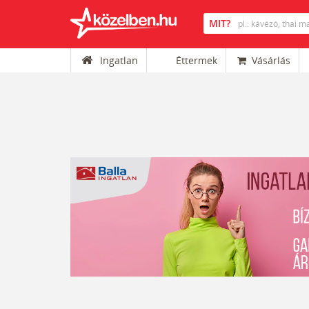
Ingatlan
Éttermek
Vásárlás