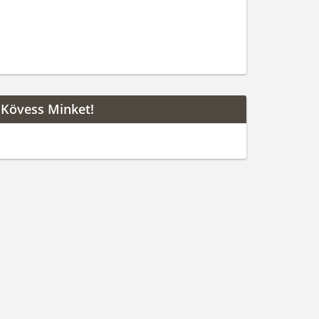
Kövess Minket!