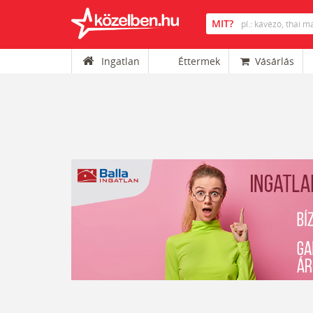
Ingatlan
Éttermek
Vásárlás