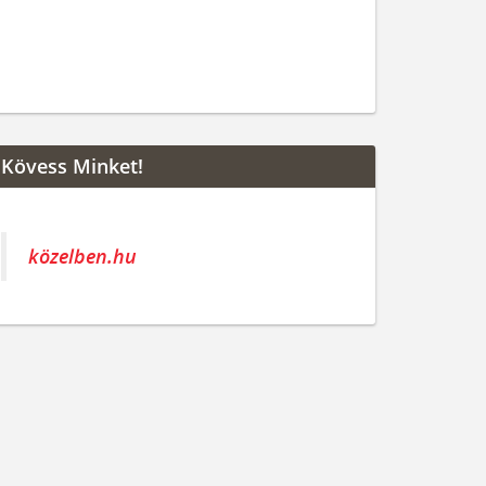
Kövess Minket!
közelben.hu