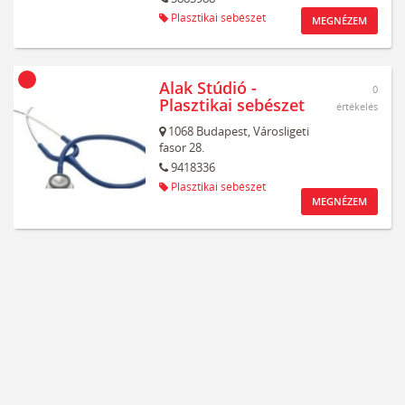
Plasztikai sebészet
MEGNÉZEM
Alak Stúdió -
0
Plasztikai sebészet
értékelés
1068
Budapest,
Városligeti
fasor 28.
9418336
Plasztikai sebészet
MEGNÉZEM