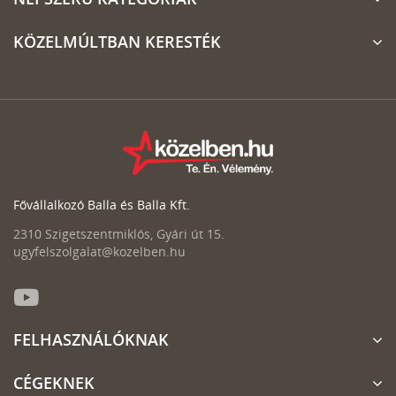
KÖZELMÚLTBAN KERESTÉK
Fővállalkozó Balla és Balla Kft.
2310 Szigetszentmiklós, Gyári út 15.
ugyfelszolgalat@kozelben.hu
FELHASZNÁLÓKNAK
CÉGEKNEK