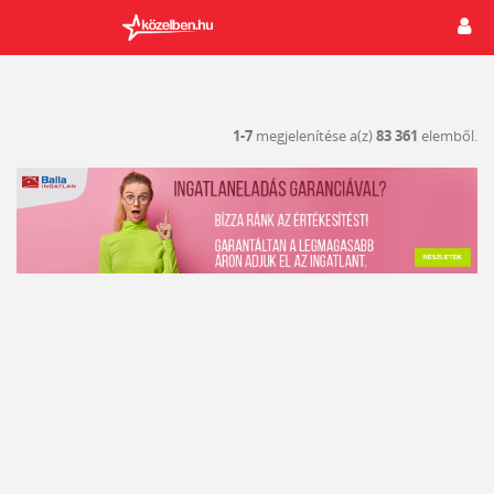
1-7
megjelenítése a(z)
83 361
elemből.