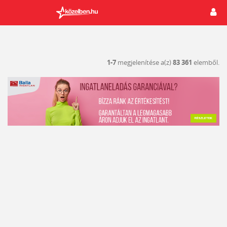
1-7
megjelenítése a(z)
83 361
elemből.