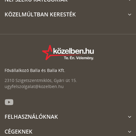
KÖZELMÚLTBAN KERESTÉK
Fővállalkozó Balla és Balla Kft.
2310 Szigetszentmiklós, Gyári út 15.
ugyfelszolgalat@kozelben.hu
FELHASZNÁLÓKNAK
CÉGEKNEK