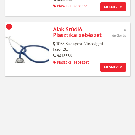
Plasztikai sebészet
MEGNÉZEM
Alak Stúdió -
0
Plasztikai sebészet
értékelés
1068
Budapest,
Városligeti
fasor 28.
9418336
Plasztikai sebészet
MEGNÉZEM