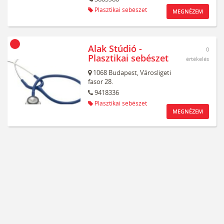
Plasztikai sebészet
MEGNÉZEM
Alak Stúdió -
0
Plasztikai sebészet
értékelés
1068
Budapest,
Városligeti
fasor 28.
9418336
Plasztikai sebészet
MEGNÉZEM