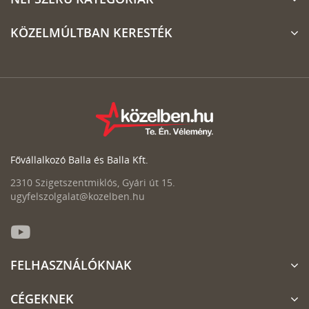
KÖZELMÚLTBAN KERESTÉK
Fővállalkozó Balla és Balla Kft.
2310 Szigetszentmiklós, Gyári út 15.
ugyfelszolgalat@kozelben.hu
FELHASZNÁLÓKNAK
CÉGEKNEK