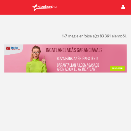
1-7
megjelenítése a(z)
83 361
elemből.