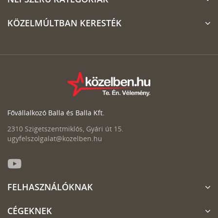
KÖZELMÚLTBAN KERESTÉK
Fővállalkozó Balla és Balla Kft.
2310 Szigetszentmiklós, Gyári út 15.
ugyfelszolgalat@kozelben.hu
FELHASZNÁLÓKNAK
CÉGEKNEK