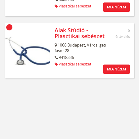
Plasztikai sebészet
MEGNÉZEM
Alak Stúdió -
0
Plasztikai sebészet
értékelés
1068
Budapest,
Városligeti
fasor 28.
9418336
Plasztikai sebészet
MEGNÉZEM