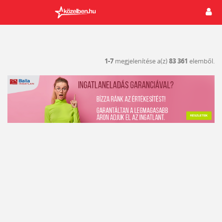
1-7
megjelenítése a(z)
83 361
elemből.