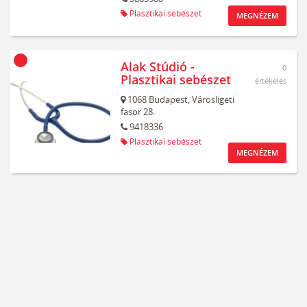
Plasztikai sebészet
MEGNÉZEM
Alak Stúdió -
0
Plasztikai sebészet
értékelés
1068
Budapest,
Városligeti
fasor 28.
9418336
Plasztikai sebészet
MEGNÉZEM