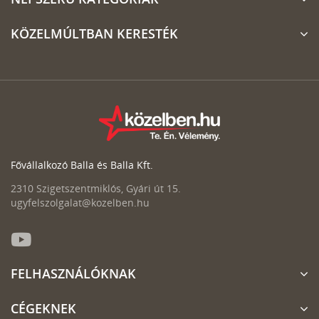
KÖZELMÚLTBAN KERESTÉK
Fővállalkozó Balla és Balla Kft.
2310 Szigetszentmiklós, Gyári út 15.
ugyfelszolgalat@kozelben.hu
FELHASZNÁLÓKNAK
CÉGEKNEK