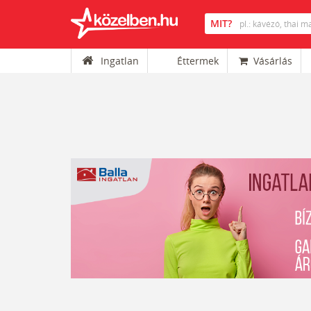
Ingatlan
Éttermek
Vásárlás