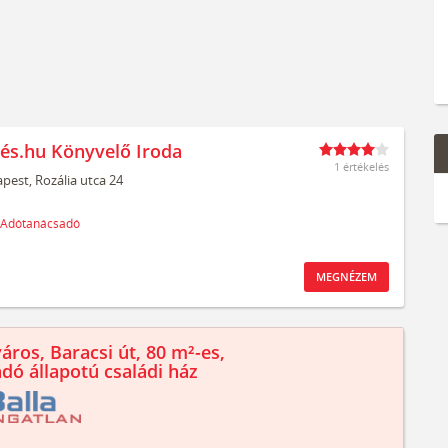
és.hu Könyvelő Iroda
1 értékelés
pest,
Rozália utca 24
Adótanácsadó
MEGNÉZEM
áros, Baracsi út, 80 m²-es,
ndó állapotú családi ház