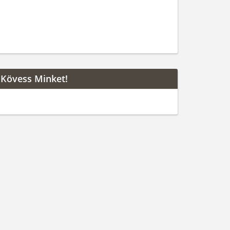
Kövess Minket!