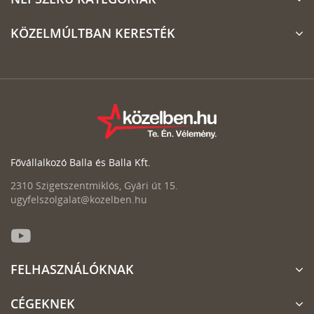
KÖZELMÚLTBAN KERESTÉK
Fővállalkozó Balla és Balla Kft.
2310 Szigetszentmiklós, Gyári út 15.
ugyfelszolgalat@kozelben.hu
FELHASZNÁLÓKNAK
CÉGEKNEK