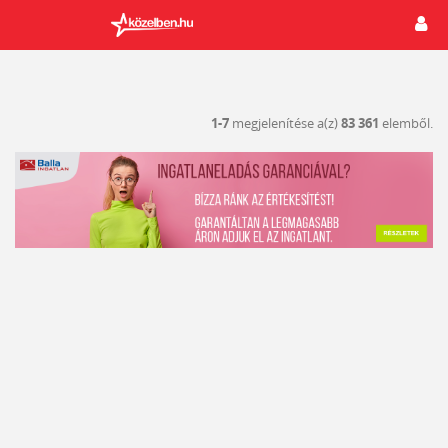
1-7
megjelenítése a(z)
83 361
elemből.