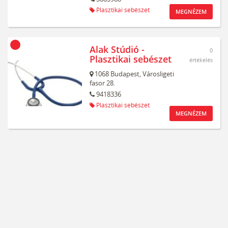
Plasztikai sebészet
MEGNÉZEM
Alak Stúdió -
0
Plasztikai sebészet
értékelés
1068
Budapest,
Városligeti
fasor 28.
9418336
Plasztikai sebészet
MEGNÉZEM