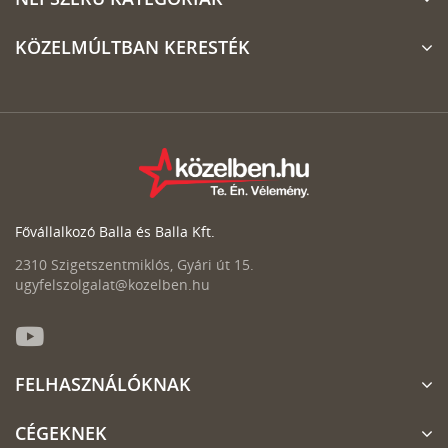
KÖZELMÚLTBAN KERESTÉK
Fővállalkozó Balla és Balla Kft.
2310 Szigetszentmiklós, Gyári út 15.
ugyfelszolgalat@kozelben.hu
FELHASZNÁLÓKNAK
CÉGEKNEK