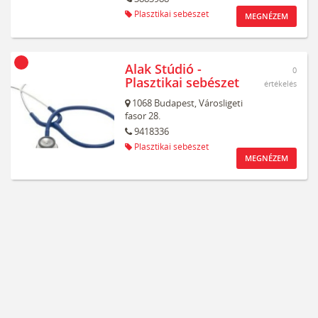
Plasztikai sebészet
MEGNÉZEM
Alak Stúdió -
0
Plasztikai sebészet
értékelés
1068
Budapest,
Városligeti
fasor 28.
9418336
Plasztikai sebészet
MEGNÉZEM