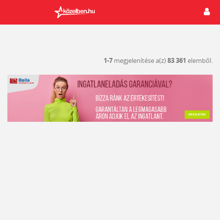
1-7
megjelenítése a(z)
83 361
elemből.