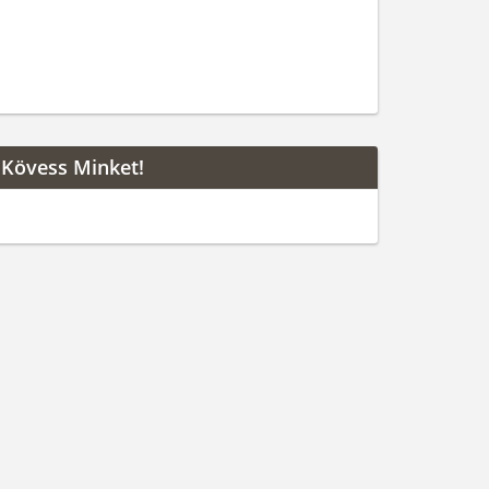
Kövess Minket!