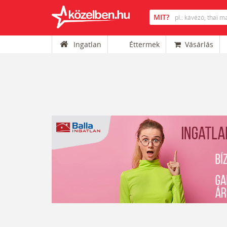
Ingatlan
Éttermek
Vásárlás