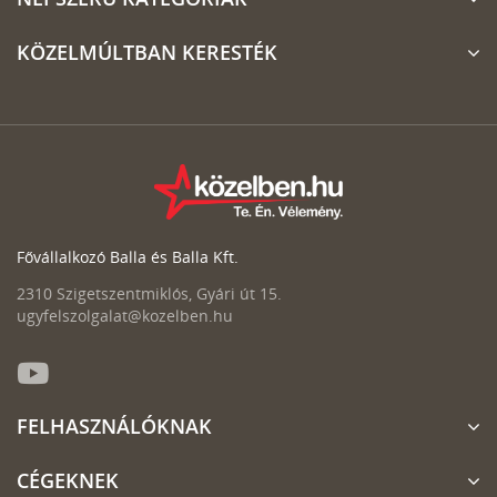
KÖZELMÚLTBAN KERESTÉK
Fővállalkozó Balla és Balla Kft.
2310 Szigetszentmiklós, Gyári út 15.
ugyfelszolgalat@kozelben.hu
FELHASZNÁLÓKNAK
CÉGEKNEK