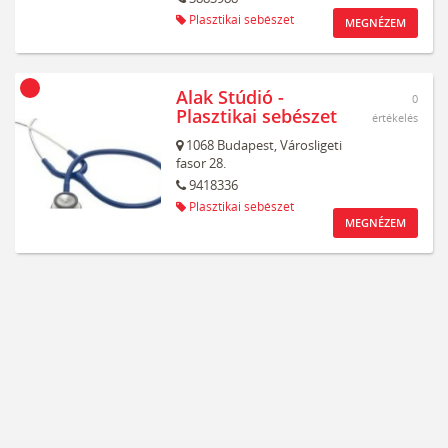
Plasztikai sebészet
MEGNÉZEM
Alak Stúdió -
0
Plasztikai sebészet
értékelés
1068
Budapest,
Városligeti
fasor 28.
9418336
Plasztikai sebészet
MEGNÉZEM