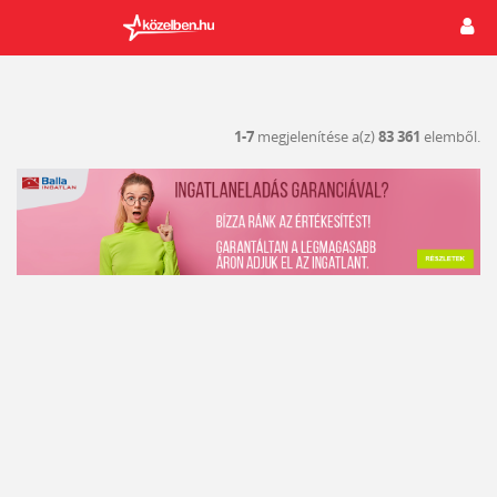
1-7
megjelenítése a(z)
83 361
elemből.