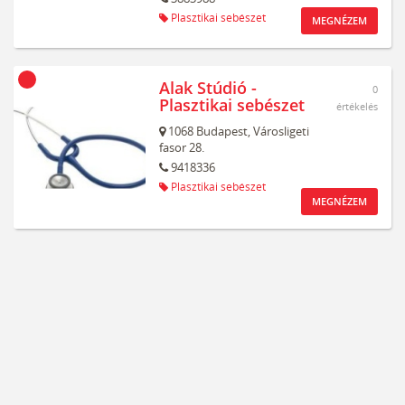
Plasztikai sebészet
MEGNÉZEM
Alak Stúdió -
0
Plasztikai sebészet
értékelés
1068
Budapest,
Városligeti
fasor 28.
9418336
Plasztikai sebészet
MEGNÉZEM