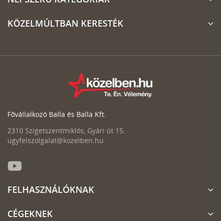
KÖZELMÚLTBAN KERESTÉK
Fővállalkozó Balla és Balla Kft.
2310 Szigetszentmiklós, Gyári út 15.
ugyfelszolgalat@kozelben.hu
FELHASZNÁLÓKNAK
CÉGEKNEK