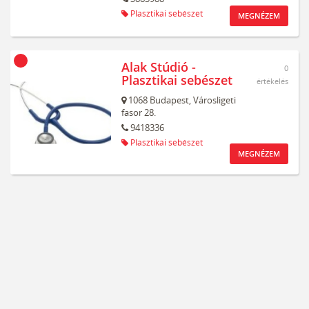
Plasztikai sebészet
MEGNÉZEM
Alak Stúdió -
0
Plasztikai sebészet
értékelés
1068
Budapest,
Városligeti
fasor 28.
9418336
Plasztikai sebészet
MEGNÉZEM