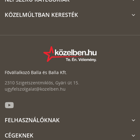
KÖZELMÚLTBAN KERESTÉK
Fővállalkozó Balla és Balla Kft.
2310 Szigetszentmiklós, Gyári út 15.
ugyfelszolgalat@kozelben.hu
FELHASZNÁLÓKNAK
CÉGEKNEK