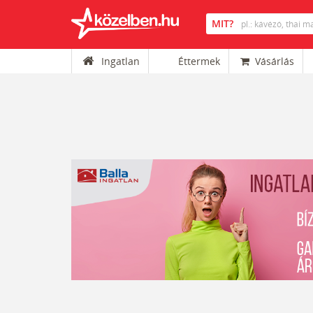
Ingatlan
Éttermek
Vásárlás