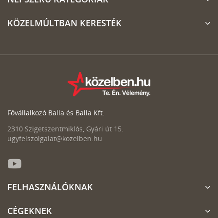
KÖZELMÚLTBAN KERESTÉK
Fővállalkozó Balla és Balla Kft.
2310 Szigetszentmiklós, Gyári út 15.
ugyfelszolgalat@kozelben.hu
FELHASZNÁLÓKNAK
CÉGEKNEK