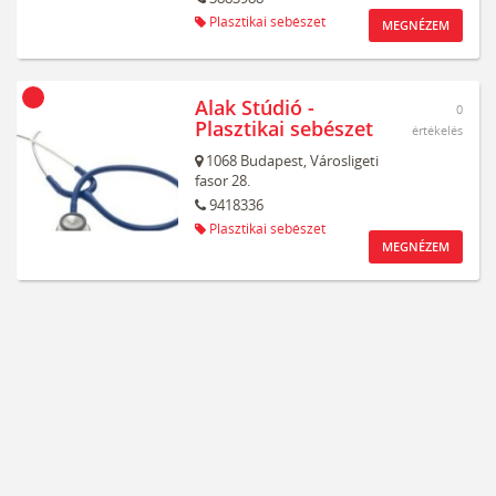
Plasztikai sebészet
MEGNÉZEM
Alak Stúdió -
0
Plasztikai sebészet
értékelés
1068
Budapest,
Városligeti
fasor 28.
9418336
Plasztikai sebészet
MEGNÉZEM